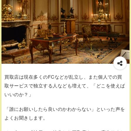
買取店は現在多くのFCなどが乱立し、また個人での買
取サービスで独立する人なども増えて、「どこを使えば
いいのか？」
「誰にお願いしたら良いのかわからない」といった声を
よくお聞きします。