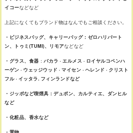
イコー
などなど
上記になくてもブランド物はなんでもご相談ください。
・ビジネスバッグ、キャリーバッグ：ゼロハリバート
ン、トゥミ(TUMI)、リモア
などなど
・グラス、食器
：
バカラ · エルメス · ロイヤルコペンハ
ーゲン · ウェッジウッド · マイセン · ヘレンド · クリスト
フル · イッタラ. フィンランドなど
・ジッポなど喫煙具：デュポン、カルティエ、ダンヒル
など
・化粧品、香水など
・置物