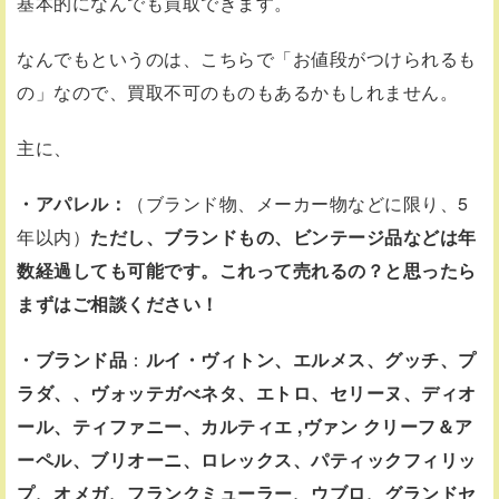
基本的になんでも買取できます。
なんでもというのは、こちらで「お値段がつけられるも
の」なので、買取不可のものもあるかもしれません。
主に、
・アパレル：
（ブランド物、メーカー物などに限り、5
年以内）
ただし、ブランドもの、ビンテージ品などは年
数経過しても可能です。これって売れるの？と思ったら
まずはご相談ください！
・ブランド品
：
ルイ・ヴィトン、エルメス、グッチ、プ
ラダ、、ヴォッテガべネタ、エトロ、セリーヌ、ディオ
ール、ティファニー、カルティエ ,ヴァン クリーフ＆ア
ーペル、ブリオーニ、ロレックス、パティックフィリッ
プ、
オメガ、フランクミューラー、ウブロ、グランドセ