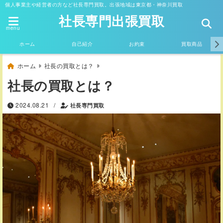
個人事業主や経営者の方など社長専門買取。出張地域は東京都・神奈川買取
社長専門出張買取
menu
ホーム
自己紹介
お約束
買取商品
ホーム
社長の買取とは？
社長の買取とは？
/
2024.08.21
社長専門買取